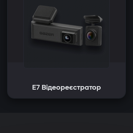
E7 Відеореєстратор