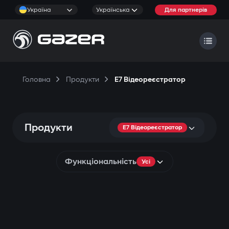
Україна
Українська
Для партнерів
Головна
Продукти
E7 Відеореєстратор
Продукти
E7 Відеореєстратор
Функціональність
Усі