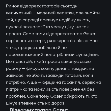
Ринок відеореєстраторів сьогодні
величезний — моделей десятки, але знайти
той, що справді поєднує надійну якість,
сучасні технології та чесну ціну, не так
просто. Саме тому відеореєстратор Gazer
вирізняється серед конкурентів: він знімає
чітко, працює стабільно й не
перевантажений непотрібними функціями.
Це пристрій, який просто виконує свою
роботу — фіксує кожну деталь поїздки, не
зависає, не збоїть і завжди готовий, коли
потрібно. А ще — офіційна гарантія, сервісна
підтримка та можливість повернення без
проблем. Саме тому Gazer обирають ті, хто
цінує впевненість на дорозі.
Відеореєстратор Gazer: