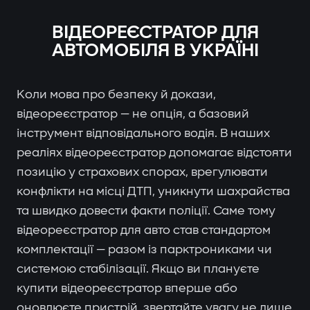
ВІДЕОРЕЄСТРАТОР ДЛЯ
АВТОМОБІЛЯ В УКРАЇНІ
Коли мова про безпеку й докази,
відеореєстратор — не опція, а базовий
інструмент відповідального водія. В наших
реаліях відеореєстратор допомагає відстояти
позицію у страхових спорах, врегулювати
конфлікти на місці ДТП, уникнути шахрайства
та швидко довести факти поліції. Саме тому
відеореєстратор для авто став стандартом
комплектації — разом із парктрониками чи
системою стабілізації. Якщо ви плануєте
купити відеореєстратор вперше або
оновлюєте пристрій, звертайте увагу не лише