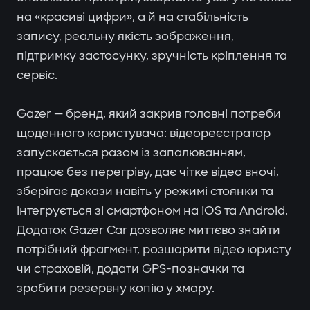
на «красиві цифри», а й на стабільність
запису, реальну якість зображення,
підтримку застосунку, зручність кріплення та
сервіс.
Gazer — бренд, який закрив головні потреби
щоденного користувача: відеореєстратор
запускається разом із запалюванням,
працює без перегріву, дає чітке відео вночі,
зберігає докази навіть у режимі стоянки та
інтегрується зі смартфоном на iOS та Android.
Додаток Gazer Car дозволяє миттєво знайти
потрібний фрагмент, розшарити відео юристу
чи страховій, додати GPS-позначки та
зробити резервну копію у хмару.