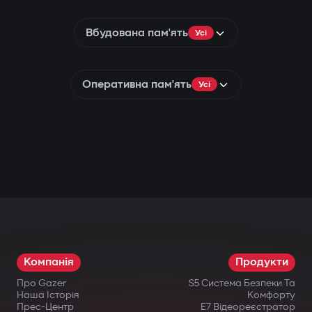
Вбудована пам'ять
Усі
Оперативна пам'ять
Усі
Компанія
Продукти
Про Gazer
S5 Система Безпеки Та
Наша Історія
Комфорту
Прес-Центр
E7 Відеореєстратор