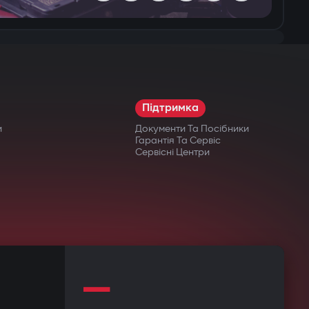
Підтримка
и
Документи Та Посібники
Гарантія Та Сервіс
Сервісні Центри
—