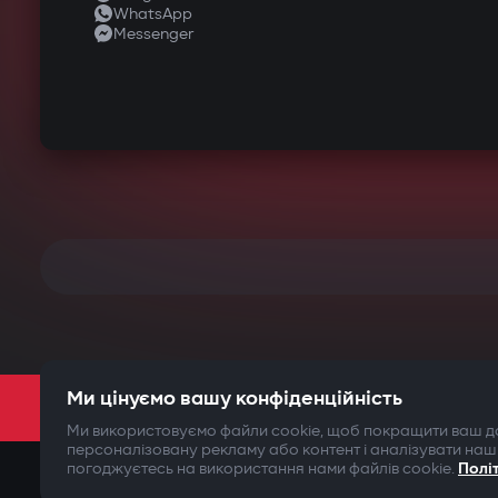
WhatsApp
Messenger
Ми цінуємо вашу конфіденційність
Ми використовуємо файли cookie, щоб покращити ваш до
персоналізовану рекламу або контент і аналізувати наш
погоджуєтесь на використання нами файлів cookie.
Полі
©2009-
2026
Gazer Limited (UK) All rights reserved