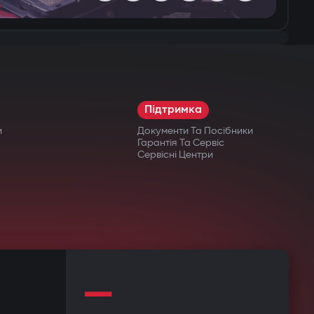
Підтримка
и
Документи Та Посібники
Гарантія Та Сервіс
Сервісні Центри
—