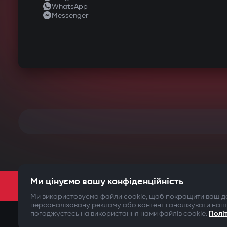
WhatsApp
Messenger
Ми цінуємо вашу конфіденційність
Ми використовуємо файли cookie, щоб покращити ваш до
персоналізовану рекламу або контент і аналізувати наш
погоджуєтесь на використання нами файлів cookie.
Полі
©2009-
2026
Gazer Limited (UK) All rights reserved