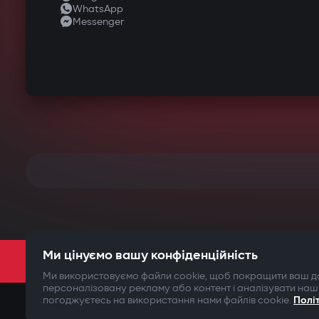
WhatsApp
Messenger
Ми цінуємо вашу конфіденційність
Ми використовуємо файли cookie, щоб покращити ваш до
персоналізовану рекламу або контент і аналізувати наш
погоджуєтесь на використання нами файлів cookie.
Полі
©2009-
2026
Gazer Limited (UK) All rights reserved