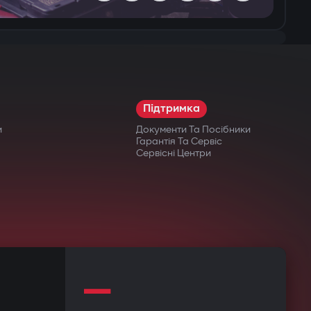
Підтримка
и
Документи Та Посібники
Гарантія Та Сервіс
Сервісні Центри
—