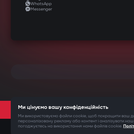
WhatsApp
Messenger
Ми цінуємо вашу конфіденційність
Ми використовуємо файли cookie, щоб покращити ваш до
персоналізовану рекламу або контент і аналізувати наш
погоджуєтесь на використання нами файлів cookie.
Полі
©2009-
2026
Gazer Limited (UK) All rights reserved