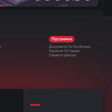
Підтримка
и
Документи Та Посібники
Гарантія Та Сервіс
Сервісні Центри
—