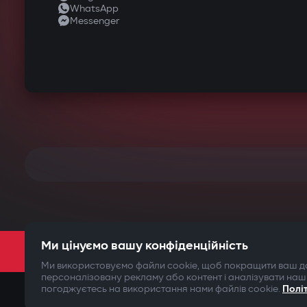
WhatsApp
Messenger
Ми цінуємо вашу конфіденційність
Ми використовуємо файли cookie, щоб покращити ваш до
персоналізовану рекламу або контент і аналізувати наш
погоджуєтесь на використання нами файлів cookie.
Полі
©2009-
2026
Gazer Limited (UK) All rights reserved