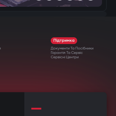
Підтримка
и
Документи Та Посібники
Гарантія Та Сервіс
Сервісні Центри
—