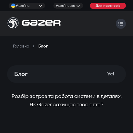
Україна
Українська
Для партнерів
Головна
Блог
Блог
Усі
Розбір загроз та робота системи в деталях.
Як Gazer захищає твоє авто?