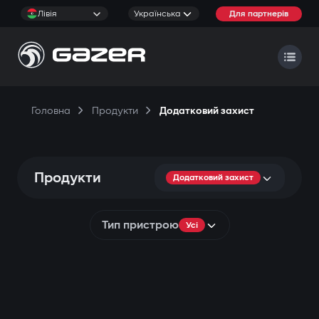
Лівія
Українська
Для партнерів
Головна
Продукти
Додатковий захист
Продукти
Додатковий захист
Тип пристрою
Усі