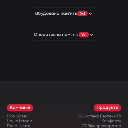
Вбудована пам'ять
Усі
Оперативна пам'ять
Усі
Компанія
Продукти
Про Gazer
S5 Система Безпеки Та
Наша Історія
Комфорту
Прес-Центр
E7 Відеореєстратор