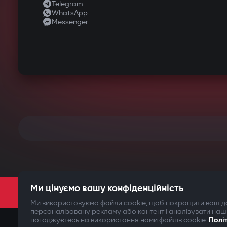
Telegram
WhatsApp
Messenger
Ми цінуємо вашу конфіденційність
Ми використовуємо файли cookie, щоб покращити ваш до
персоналізовану рекламу або контент і аналізувати наш
погоджуєтесь на використання нами файлів cookie.
Полі
©2009-
2026
Gazer Limited (UK) All rights reserved