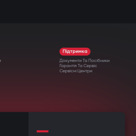
Підтримка
и
Документи Та Посібники
Гарантія Та Сервіс
Сервісні Центри
—