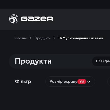
Головна
Продукти
T6 Мультимедійна система
Продукти
E7 Від
Фільтр
Розмір екрану
Усі