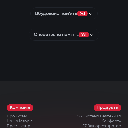
Вбудована пам'ять
Усі
Оперативна пам'ять
Усі
Компанія
Продукти
Про Gazer
S5 Система Безпеки Та
Наша Історія
Комфорту
Прес-Центр
E7 Відеореєстратор