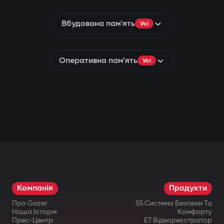
Вбудована пам'ять
Усі
Оперативна пам'ять
Усі
Компанія
Продукти
Про Gazer
S5 Система Безпеки Та
Наша Історія
Комфорту
Прес-Центр
E7 Відеореєстратор