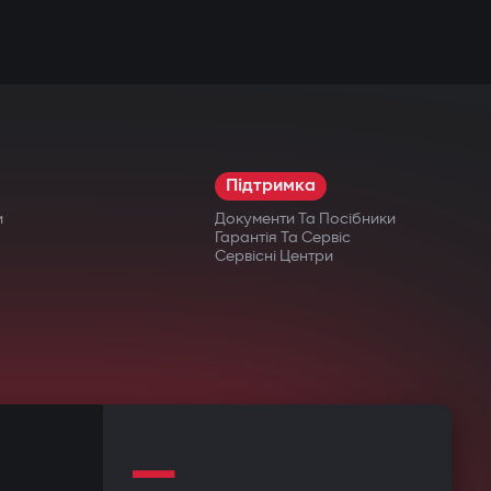
Підтримка
и
Документи Та Посібники
Гарантія Та Сервіс
Сервісні Центри
—