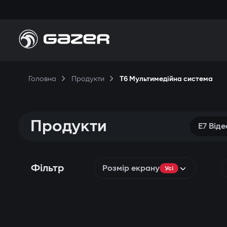
Головна
Продукти
T6 Мультимедійна система
Продукти
E7 Від
Фільтр
Розмір екрану
Усі