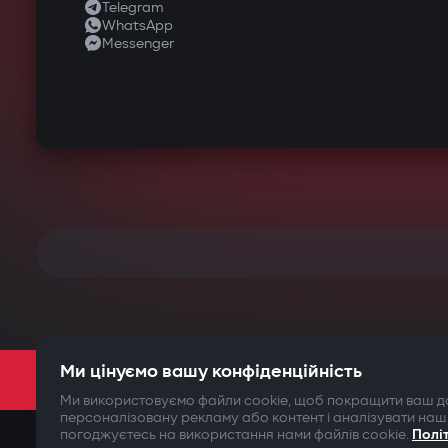
Telegram
WhatsApp
Messenger
Ми цінуємо вашу конфіденційність
Ми використовуємо файли cookie, щоб покращити ваш до
персоналізовану рекламу або контент і аналізувати наш
погоджуєтесь на використання нами файлів cookie.
Полі
©2009-
2026
Gazer Limited (UK) All rights reserved