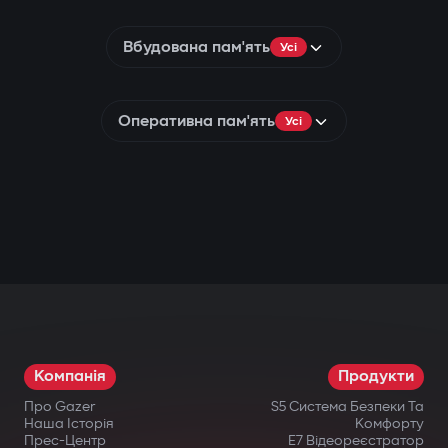
Вбудована пам'ять
Усі
Оперативна пам'ять
Усі
Компанія
Продукти
Про Gazer
S5 Система Безпеки Та
Наша Історія
Комфорту
Прес-Центр
E7 Відеореєстратор