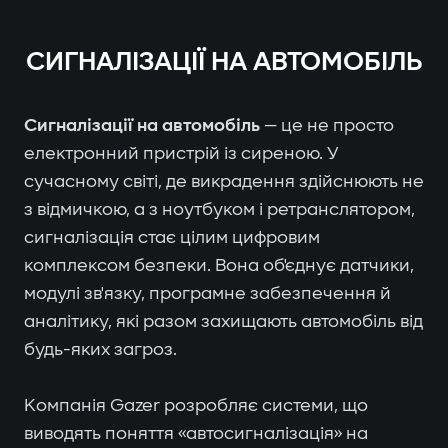
СИГНАЛІЗАЦІЇ НА АВТОМОБІЛЬ
Сигналізації на автомобіль
— це не просто
електронний пристрій із сиреною. У
сучасному світі, де викрадення здійснюють не
з відмичкою, а з ноутбуком і ретранслятором,
сигналізація стає цілим цифровим
комплексом безпеки. Вона об'єднує датчики,
модулі зв'язку, програмне забезпечення й
аналітику, які разом захищають автомобіль від
будь-яких загроз.
Компанія Gazer розробляє системи, що
виводять поняття «автосигналізація» на