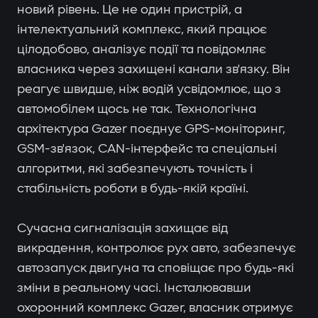
новий рівень. Це не один пристрій, а
інтелектуальний комплекс, який працює
цілодобово, аналізує події та повідомляє
власника через захищені канали зв'язку. Він
реагує швидше, ніж водій усвідомлює, що з
автомобілем щось не так. Технологічна
архітектура Gazer поєднує GPS-моніторинг,
GSM-зв'язок, CAN-інтерфейс та спеціальні
алгоритми, які забезпечують точність і
стабільність роботи в будь-якій країні.
Сучасна сигналізація захищає від
викрадення, контролює рух авто, забезпечує
автозапуск двигуна та сповіщає про будь-які
зміни в реальному часі. Інсталювавши
охоронний комплекс Gazer, власник отримує