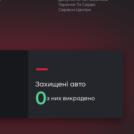
Гарантія Та Сервіс
Сервісні Центри
—
Захищені авто
0
з них викрадено