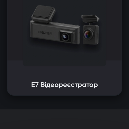
E7 Відеореєстратор