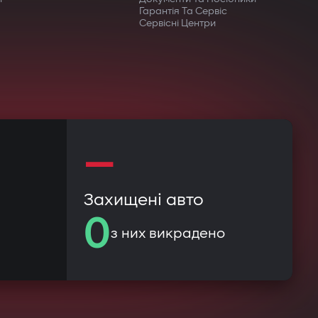
Гарантія Та Сервіс
Сервісні Центри
—
Захищені авто
0
з них викрадено