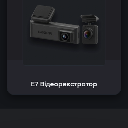
E7 Відеореєстратор