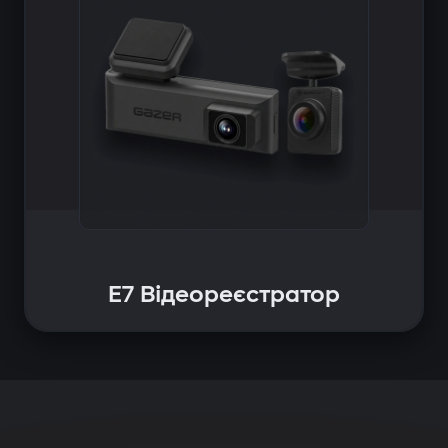
E7 Відеореєстратор