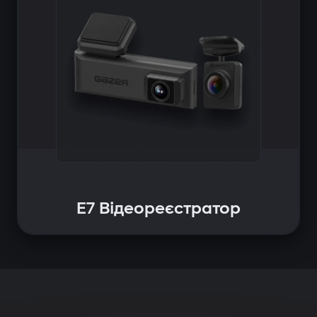
E7 Відеореєстратор