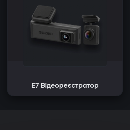
E7 Відеореєстратор