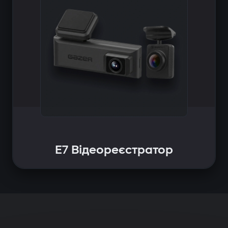
E7 Відеореєстратор