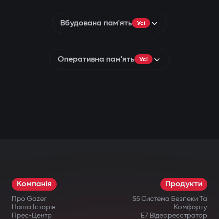
Вбудована пам'ять
Усі
Оперативна пам'ять
Усі
Компанія
Продукти
Про Gazer
S5 Система Безпеки Та
Наша Історія
Комфорту
Прес-Центр
E7 Відеореєстратор