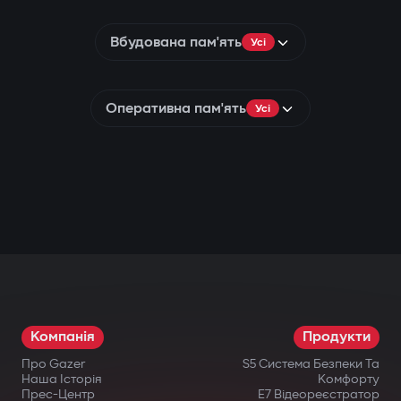
Вбудована пам'ять
Усі
Оперативна пам'ять
Усі
Компанія
Продукти
Про Gazer
S5 Система Безпеки Та
Наша Історія
Комфорту
Прес-Центр
E7 Відеореєстратор