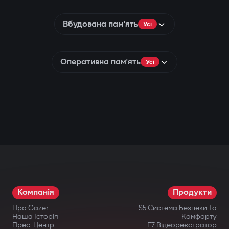
Вбудована пам'ять
Усі
Оперативна пам'ять
Усі
Компанія
Продукти
Про Gazer
S5 Система Безпеки Та
Наша Історія
Комфорту
Прес-Центр
E7 Відеореєстратор