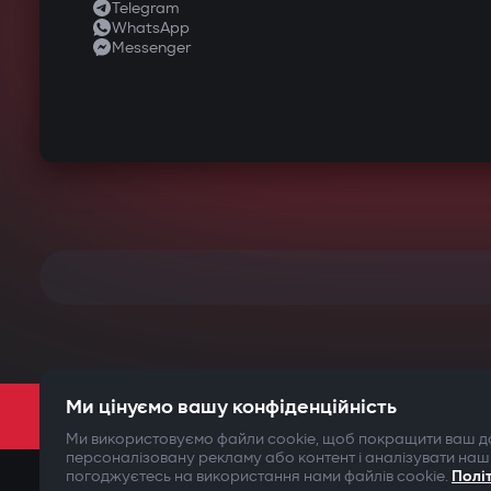
Telegram
WhatsApp
Messenger
Ми цінуємо вашу конфіденційність
Ми використовуємо файли cookie, щоб покращити ваш до
персоналізовану рекламу або контент і аналізувати наш
погоджуєтесь на використання нами файлів cookie.
Полі
©2009-
2026
Gazer Limited (UK) All rights reserved