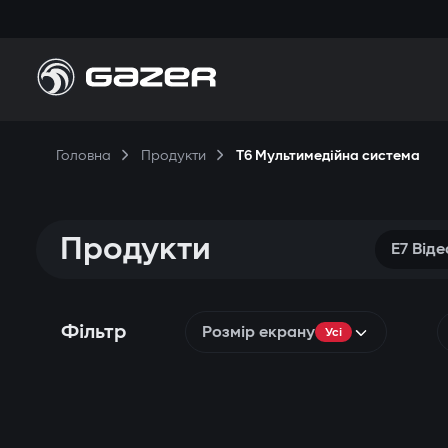
Головна
Продукти
T6 Мультимедійна система
Продукти
E7 Від
Фільтр
Розмір екрану
Усі