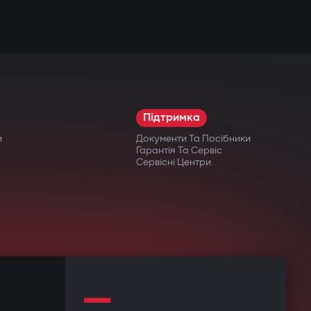
Підтримка
и
Документи Та Посібники
Гарантія Та Сервіс
Сервісні Центри
—