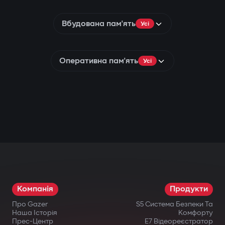
Вбудована пам'ять
Усі
Оперативна пам'ять
Усі
Компанія
Продукти
Про Gazer
S5 Система Безпеки Та
Наша Історія
Комфорту
Прес-Центр
E7 Відеореєстратор