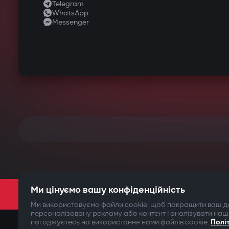
Telegram
WhatsApp
Messenger
Ми цінуємо вашу конфіденційність
Ми використовуємо файли cookie, щоб покращити ваш до
персоналізовану рекламу або контент і аналізувати наш
погоджуєтесь на використання нами файлів cookie.
Полі
©2009-
2026
Gazer Limited (UK) All rights reserved