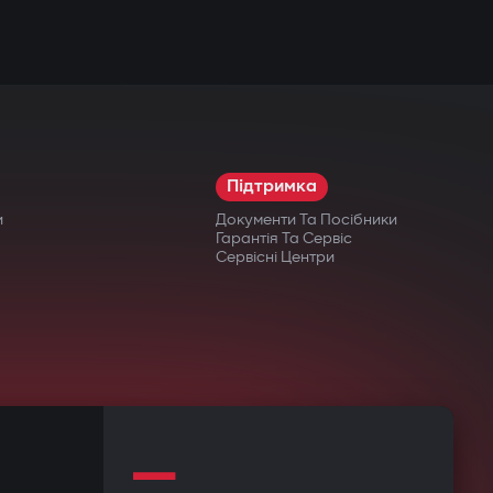
Підтримка
и
Документи Та Посібники
Гарантія Та Сервіс
Сервісні Центри
—