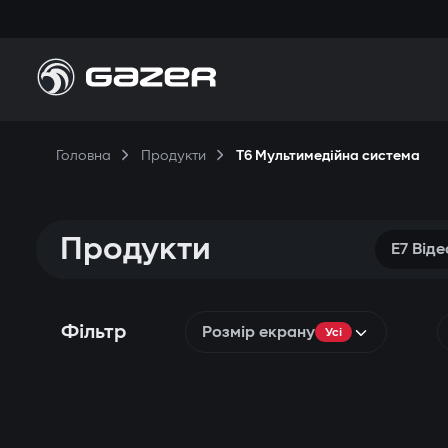
Головна
Продукти
T6 Мультимедійна система
Продукти
E7 Від
Фільтр
Розмір екрану
Усі