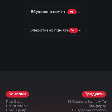
Вбудована пам'ять
Усі
Оперативна пам'ять
Усі
Компанія
Продукти
Про Gazer
S5 Система Безпеки Та
Наша Історія
Комфорту
Прес-Центр
E7 Відеореєстратор