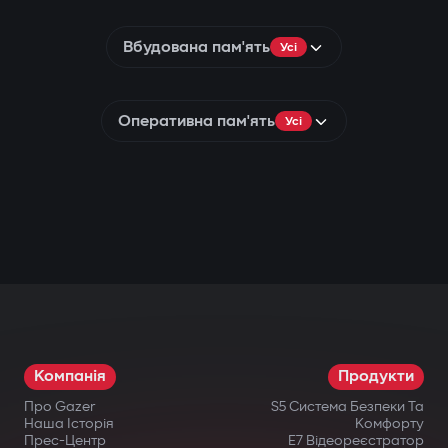
Вбудована пам'ять
Усі
Оперативна пам'ять
Усі
Компанія
Продукти
Про Gazer
S5 Система Безпеки Та
Наша Історія
Комфорту
Прес-Центр
E7 Відеореєстратор