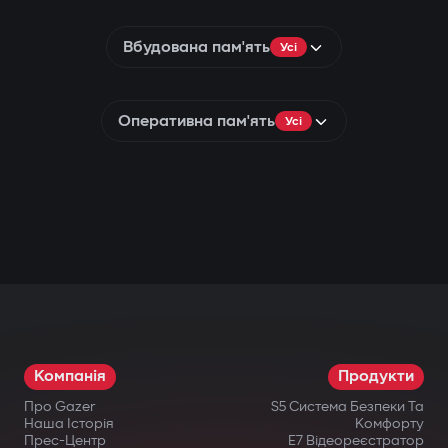
Вбудована пам'ять
Усі
Оперативна пам'ять
Усі
Компанія
Продукти
Про Gazer
S5 Система Безпеки Та
Наша Історія
Комфорту
Прес-Центр
E7 Відеореєстратор