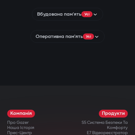
Вбудована пам'ять
Усі
Оперативна пам'ять
Усі
Компанія
Продукти
Про Gazer
S5 Система Безпеки Та
Наша Історія
Комфорту
Прес-Центр
E7 Відеореєстратор