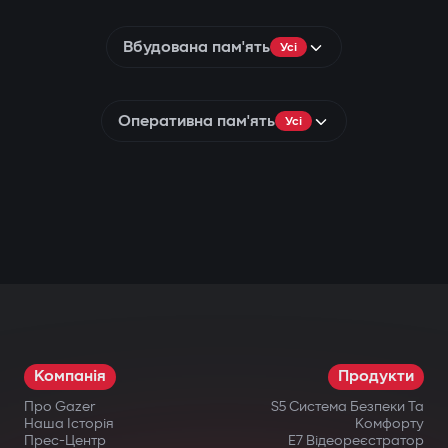
Вбудована пам'ять
Усі
Оперативна пам'ять
Усі
Компанія
Продукти
Про Gazer
S5 Система Безпеки Та
Наша Історія
Комфорту
Прес-Центр
E7 Відеореєстратор