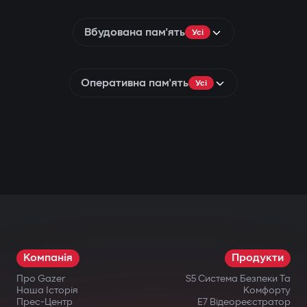
Вбудована пам'ять
Усі
Оперативна пам'ять
Усі
Компанія
Продукти
Про Gazer
S5 Система Безпеки Та
Наша Історія
Комфорту
Прес-Центр
E7 Відеореєстратор