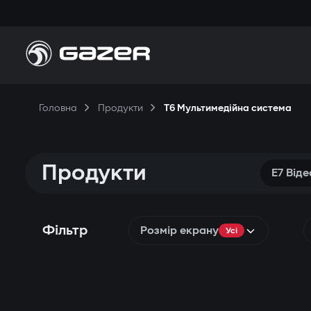
Головна
Продукти
T6 Мультимедійна система
Продукти
E7 Від
Фільтр
Розмір екрану
Усі