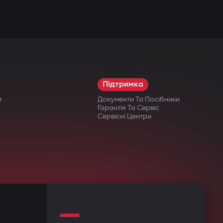
Підтримка
и
Документи Та Посібники
Гарантія Та Сервіс
Сервісні Центри
—