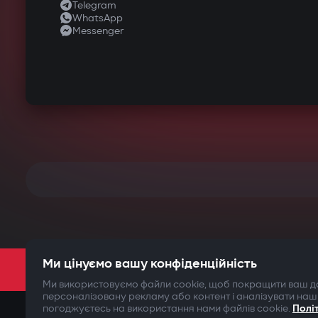
Telegram
WhatsApp
Messenger
Ми цінуємо вашу конфіденційність
Ми використовуємо файли cookie, щоб покращити ваш до
персоналізовану рекламу або контент і аналізувати наш
погоджуєтесь на використання нами файлів cookie.
Полі
©2009-
2026
Gazer Limited (UK) All rights reserved