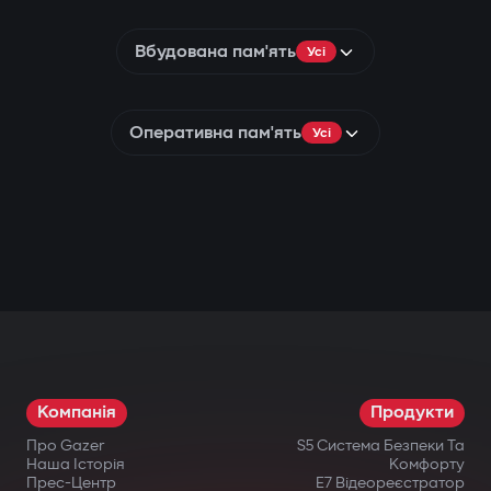
Вбудована пам'ять
Усі
Оперативна пам'ять
Усі
Компанія
Продукти
Про Gazer
S5 Система Безпеки Та
Наша Історія
Комфорту
Прес-Центр
E7 Відеореєстратор