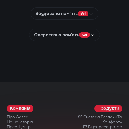
Вбудована пам'ять
Усі
Оперативна пам'ять
Усі
Компанія
Продукти
Про Gazer
S5 Система Безпеки Та
Наша Історія
Комфорту
Прес-Центр
E7 Відеореєстратор