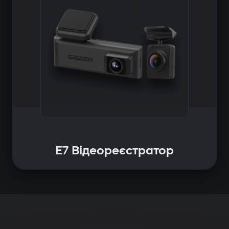
E7 Відеореєстратор