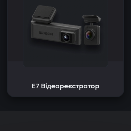
E7 Відеореєстратор