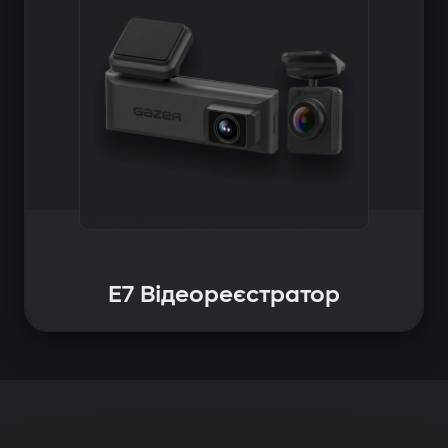
E7 Відеореєстратор