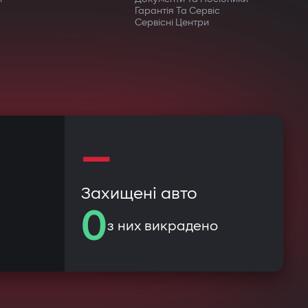
Гарантія Та Сервіс
Сервісні Центри
—
Захищені авто
0
з них викрадено