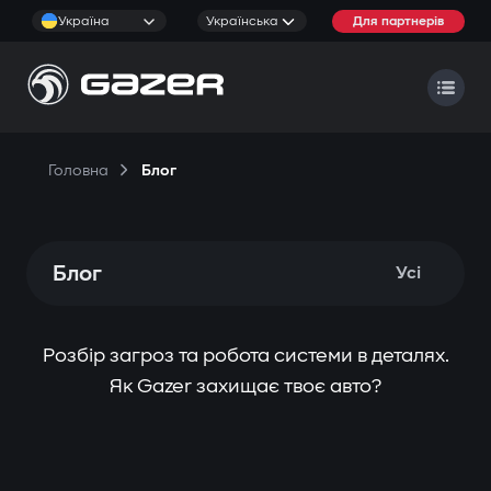
Україна
Українська
Для партнерів
Головна
Блог
Блог
Усі
Розбір загроз та робота системи в деталях.
Як Gazer захищає твоє авто?